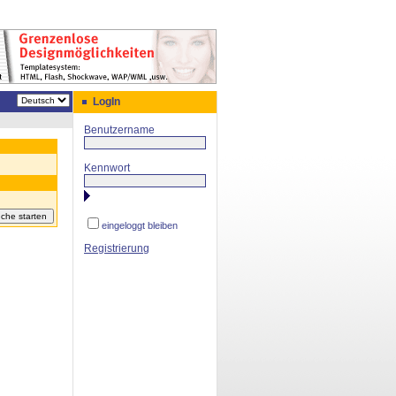
LogIn
Benutzername
Kennwort
eingeloggt bleiben
Registrierung