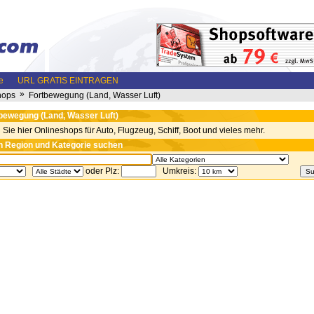
e
URL GRATIS EINTRAGEN
»
hops
Fortbewegung (Land, Wasser Luft)
bewegung (Land, Wasser Luft)
 Sie hier Onlineshops für Auto, Flugzeug, Schiff, Boot und vieles mehr.
 Region und Kategorie suchen
oder Plz:
Umkreis: