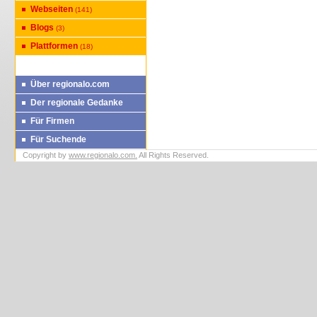
Webseiten
(141)
Blogs
(3)
Plattformen
(18)
Über regionalo.com
Der regionale Gedanke
Für Firmen
Für Suchende
Copyright by
www.regionalo.com.
All Rights Reserved.